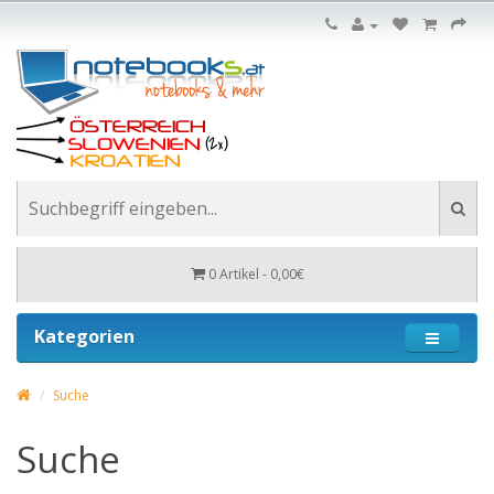
0 Artikel - 0,00€
Kategorien
Suche
Suche