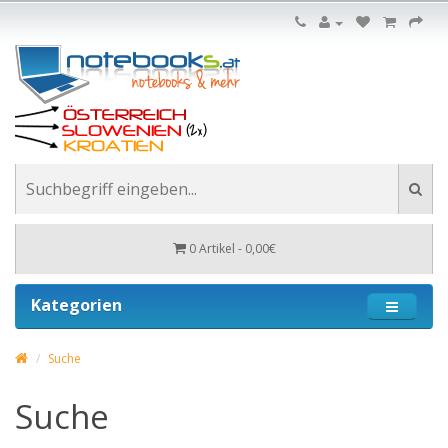
0 Artikel - 0,00€
Kategorien
Suche
Suche