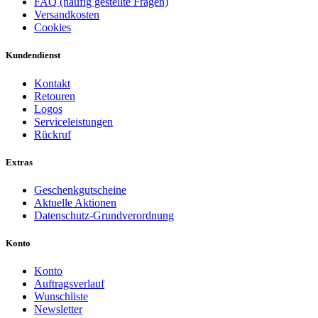
FAQ (häufig gestellte Fragen)
Versandkosten
Cookies
Kundendienst
Kontakt
Retouren
Logos
Serviceleistungen
Rückruf
Extras
Geschenkgutscheine
Aktuelle Aktionen
Datenschutz-Grundverordnung
Konto
Konto
Auftragsverlauf
Wunschliste
Newsletter