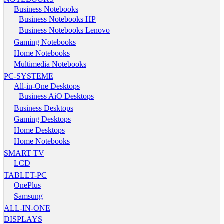
Business Notebooks
Business Notebooks HP
Business Notebooks Lenovo
Gaming Notebooks
Home Notebooks
Multimedia Notebooks
PC-SYSTEME
All-in-One Desktops
Business AiO Desktops
Business Desktops
Gaming Desktops
Home Desktops
Home Notebooks
SMART TV
LCD
TABLET-PC
OnePlus
Samsung
ALL-IN-ONE
DISPLAYS