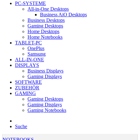
PC-SYSTEME
All-in-One Desktops
Business AiO Desktops
Business Desktops
Gaming Desktops
Home Desktops
Home Notebooks
TABLET-PC
OnePlus
Samsung
ALL-IN-ONE
DISPLAYS
Business Displays
Gaming Displays
SOFTWARE
ZUBEHÖR
GAMING
Gaming Desktops
Gaming Displays
Gaming Notebooks
Suche
NOTEBOOKS