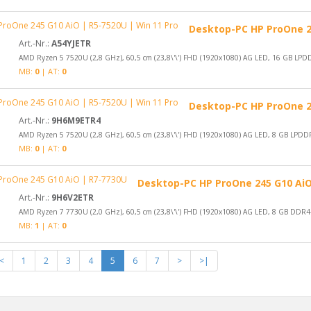
Desktop-PC HP ProOne 24
Art.-Nr.:
A54YJETR
AMD Ryzen 5 7520U (2,8 GHz), 60,5 cm (23,8\'\') FHD (1920x1080) AG LED, 16 GB LPD
MB:
0
| AT:
0
Desktop-PC HP ProOne 24
Art.-Nr.:
9H6M9ETR4
AMD Ryzen 5 7520U (2,8 GHz), 60,5 cm (23,8\'\') FHD (1920x1080) AG LED, 8 GB LPDD
MB:
0
| AT:
0
Desktop-PC HP ProOne 245 G10 AiO
Art.-Nr.:
9H6V2ETR
AMD Ryzen 7 7730U (2,0 GHz), 60,5 cm (23,8\'\') FHD (1920x1080) AG LED, 8 GB DDR4
MB:
1
| AT:
0
<
1
2
3
4
5
6
7
>
>|