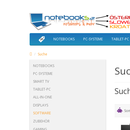
NOTEBOOKS
PC-SYSTEME
TABLET-PC
Suche
NOTEBOOKS
Su
PC-SYSTEME
SMART TV
Suc
TABLET-PC
ALL-IN-ONE
DISPLAYS
Son
SOFTWARE
ZUBEHÖR
GAMING