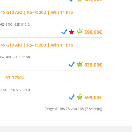
5 G10 AiO | R5-7520U | Win 11 Pro
DR5-6400, SSD 512 G..
599,00€
5 G10 AiO | R5-7520U | Win 11 Pro
R5-6400, SSD 512 GB..
639,00€
 | R7-7730U
-3200, SSD 512 GB M..
699,00€
Zeige 61 bis 75 von 105 (7 Seite(n))