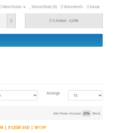
Mein Konto
Wunschliste (0)
Warenkorb
Kasse
0 Artikel - 0,00€
Anzeige
Alle Preise inklusive
20%
MwSt.
M | 512GB SSD | W11P