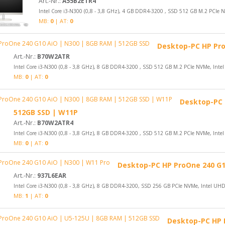
Art.-Nr.:
A55B2ETR4
Intel Core i3-N300 (0,8 - 3,8 GHz), 4 GB DDR4-3200 , SSD 512 GB M.2 PCIe NV
MB:
0
| AT:
0
Desktop-PC HP Pro
Art.-Nr.:
B70W2ATR
Intel Core i3-N300 (0,8 - 3,8 GHz), 8 GB DDR4-3200 , SSD 512 GB M.2 PCIe NVMe, Intel 
MB:
0
| AT:
0
Desktop-PC 
512GB SSD | W11P
Art.-Nr.:
B70W2ATR4
Intel Core i3-N300 (0,8 - 3,8 GHz), 8 GB DDR4-3200 , SSD 512 GB M.2 PCIe NVMe, Intel 
MB:
0
| AT:
0
Desktop-PC HP ProOne 240 G1
Art.-Nr.:
937L6EAR
Intel Core i3-N300 (0,8 - 3,8 GHz), 8 GB DDR4-3200, SSD 256 GB PCIe NVMe, Intel UHD G
MB:
1
| AT:
0
Desktop-PC HP 