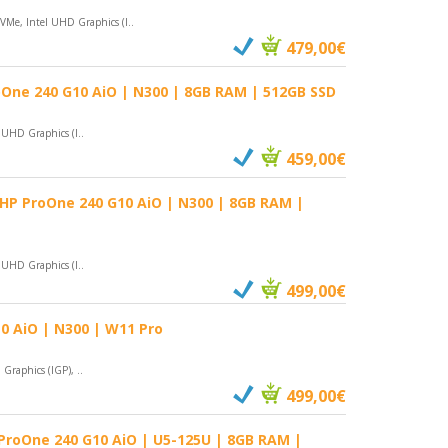
Me, Intel UHD Graphics (I..
479,00€
One 240 G10 AiO | N300 | 8GB RAM | 512GB SSD
UHD Graphics (I..
459,00€
HP ProOne 240 G10 AiO | N300 | 8GB RAM |
UHD Graphics (I..
499,00€
0 AiO | N300 | W11 Pro
raphics (IGP), ..
499,00€
ProOne 240 G10 AiO | U5-125U | 8GB RAM |