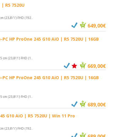
 | R5 7520U
(23,8\'\') FHD (192..
649,00€
-PC HP ProOne 245 G10 AiO | R5 7520U | 16GB
m (23,8\'\') FHD (1..
669,00€
-PC HP ProOne 245 G10 AiO | R5 7520U | 16GB
m (23,8\'\') FHD (1..
689,00€
5 G10 AiO | R5 7520U | Win 11 Pro
(23,8\'\') FHD (192..
689,00€