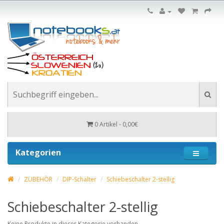
0 Artikel - 0,00€
Kategorien
ZUBEHÖR
DIP-Schalter
Schiebeschalter 2-stellig
Schiebeschalter 2-stellig
Keine Produkte in dieser Kategorie vorhanden.