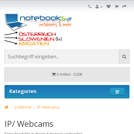
0 Artikel - 0,00€
Kategorien
ZUBEHÖR
IP/ Webcams
IP/ Webcams
Keine Produkte in dieser Kategorie vorhanden.