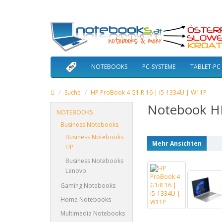
NOTEBOOKS
PC-SYSTEME
TABLET-PC
Suche
HP ProBook 4 G1iR 16 | i5-1334U | W11P
Notebook HP
NOTEBOOKS
Business Notebooks
Business Notebooks
Mehr Ansichten
HP
Business Notebooks
Lenovo
Gaming Notebooks
Home Notebooks
Multimedia Notebooks