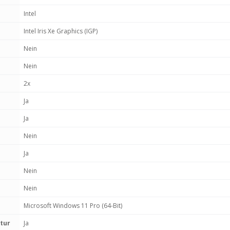
Intel
Intel Iris Xe Graphics (IGP)
Nein
Nein
2x
Ja
Ja
Nein
Ja
Nein
Nein
Microsoft Windows 11 Pro (64-Bit)
tur
Ja