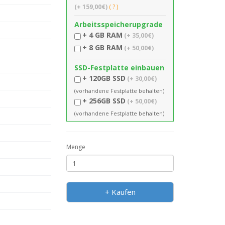
(+ 159,00€)
( ? )
Arbeitsspeicherupgrade
+ 4 GB RAM
(+ 35,00€)
+ 8 GB RAM
(+ 50,00€)
SSD-Festplatte einbauen
+ 120GB SSD
(+ 30,00€)
(vorhandene Festplatte behalten)
+ 256GB SSD
(+ 50,00€)
(vorhandene Festplatte behalten)
Menge
+ Kaufen