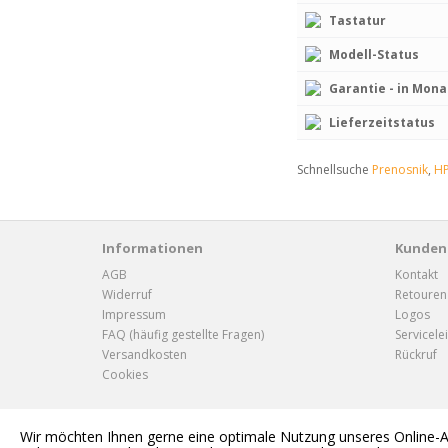
Tastatur
Modell-Status
Garantie - in Mon
Lieferzeitstatus
Schnellsuche
Prenosnik
,
H
Informationen
Kunden
AGB
Kontakt
Widerruf
Retouren
Impressum
Logos
FAQ (häufig gestellte Fragen)
Servicele
Versandkosten
Rückruf
Cookies
Wir möchten Ihnen gerne eine optimale Nutzung unseres Online-