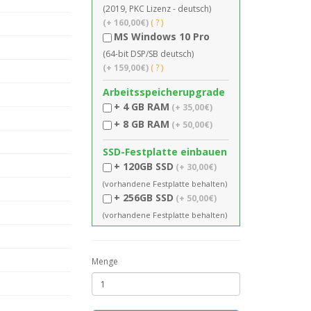
(2019, PKC Lizenz - deutsch)
(+ 160,00€)
( ? )
MS Windows 10 Pro
(64-bit DSP/SB deutsch)
(+ 159,00€)
( ? )
Arbeitsspeicherupgrade
+ 4 GB RAM
(+ 35,00€)
+ 8 GB RAM
(+ 50,00€)
SSD-Festplatte einbauen
+ 120GB SSD
(+ 30,00€)
(vorhandene Festplatte behalten)
+ 256GB SSD
(+ 50,00€)
(vorhandene Festplatte behalten)
Menge