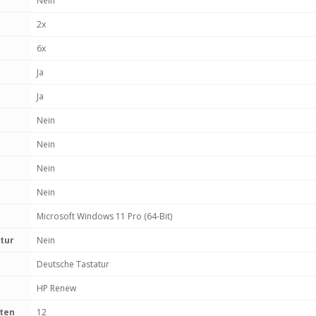
Nein
2x
6x
Ja
Ja
Nein
Nein
Nein
Nein
Microsoft Windows 11 Pro (64-Bit)
tur
Nein
Deutsche Tastatur
HP Renew
aten
12