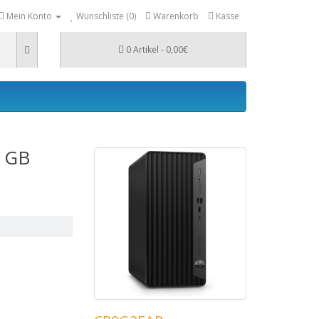
Mein Konto
Wunschliste (0)
Warenkorb
Kasse
0 Artikel - 0,00€
2 GB