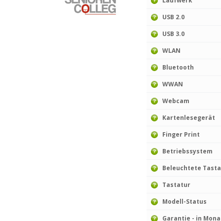
Laufwerk
USB 2.0
USB 3.0
WLAN
Bluetooth
WWAN
Webcam
Kartenlesegerät
Finger Print
Betriebssystem
Beleuchtete Tasta
Tastatur
Modell-Status
Garantie - in Mon