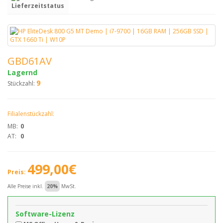
Lieferzeitstatus
GBD61AV
Lagernd
9
Stückzahl:
Filialenstückzahl:
MB:
0
AT:
0
499,00€
Preis:
Alle Preise inkl.
20%
MwSt.
Software-Lizenz