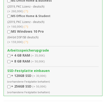
MS Office Home & Business
(2019, PKC Lizenz - deutsch)
(+ 260,00€)
( ? )
MS Office Home & Student
(2019, PKC Lizenz - deutsch)
(+ 160,00€)
( ? )
MS Windows 10 Pro
(64-bit DSP/SB deutsch)
(+ 159,00€)
( ? )
Arbeitsspeicherupgrade
+ 4 GB RAM
(+ 35,00€)
+ 8 GB RAM
(+ 50,00€)
SSD-Festplatte einbauen
+ 120GB SSD
(+ 30,00€)
(vorhandene Festplatte behalten)
+ 256GB SSD
(+ 50,00€)
(vorhandene Festplatte behalten)