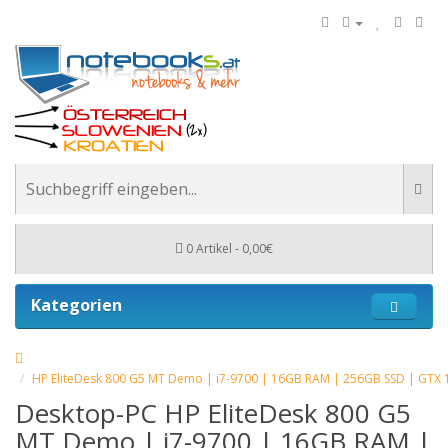
0 Artikel - 0,00€
Kategorien
HP EliteDesk 800 G5 MT Demo | i7-9700 | 16GB RAM | 256GB SSD | GTX 
Desktop-PC HP EliteDesk 800 G5
MT Demo | i7-9700 | 16GB RAM |