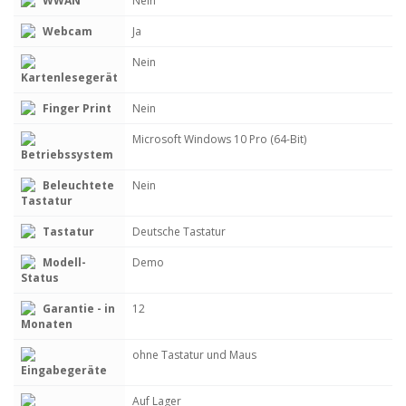
WWAN
Nein
Webcam
Ja
Nein
Kartenlesegerät
Finger Print
Nein
Microsoft Windows 10 Pro (64-Bit)
Betriebssystem
Beleuchtete
Nein
Tastatur
Tastatur
Deutsche Tastatur
Modell-
Demo
Status
Garantie - in
12
Monaten
ohne Tastatur und Maus
Eingabegeräte
Auf Lager