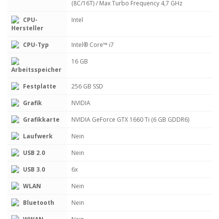
(8C/16T) / Max Turbo Frequency 4,7 GHz
CPU-
Intel
Hersteller
CPU-Typ
Intel® Core™ i7
16 GB
Arbeitsspeicher
Festplatte
256 GB SSD
Grafik
NVIDIA
Grafikkarte
NVIDIA GeForce GTX 1660 Ti (6 GB GDDR6)
Laufwerk
Nein
USB 2.0
Nein
USB 3.0
6x
WLAN
Nein
Bluetooth
Nein