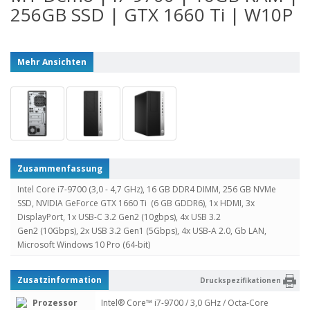
256GB SSD | GTX 1660 Ti | W10P
Mehr Ansichten
Zusammenfassung
Intel Core i7-9700 (3,0 - 4,7 GHz), 16 GB DDR4 DIMM, 256 GB NVMe
SSD, NVIDIA GeForce GTX 1660 Ti (6 GB GDDR6), 1x HDMI, 3x
DisplayPort, 1x USB-C 3.2 Gen2 (10gbps), 4x USB 3.2
Gen2 (10Gbps), 2x USB 3.2 Gen1 (5Gbps), 4x USB-A 2.0, Gb LAN,
Microsoft Windows 10 Pro (64-bit)
Zusatzinformation
Druckspezifikationen
Prozessor
Intel® Core™ i7-9700 / 3,0 GHz / Octa-Core