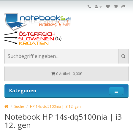
0 Artikel - 0,00€
Kategorien
Suche
HP 14s-dq5100nia | i3 12. gen
Notebook HP 14s-dq5100nia | i3
12. gen