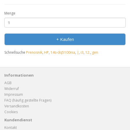
Menge
+ Kaufen
Schnellsuche
Prenosnik
,
HP
,
14s-dq5100nia
,
|
,
i3
,
12.
,
gen
Informationen
AGB
Widerruf
Impressum
FAQ (häufig gestellte Fragen)
Versandkosten
Cookies
Kundendienst
Kontakt