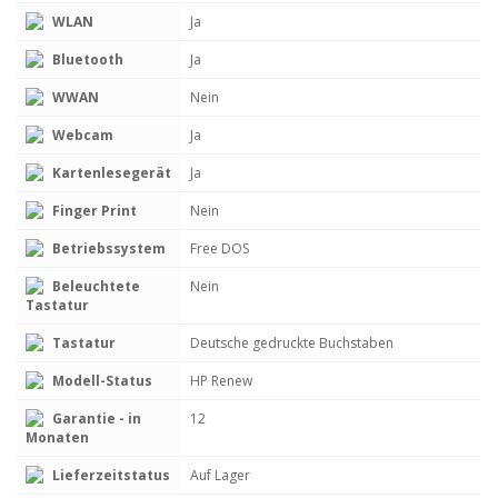
WLAN
Ja
Bluetooth
Ja
WWAN
Nein
Webcam
Ja
Kartenlesegerät
Ja
Finger Print
Nein
Betriebssystem
Free DOS
Beleuchtete
Nein
Tastatur
Tastatur
Deutsche gedruckte Buchstaben
Modell-Status
HP Renew
Garantie - in
12
Monaten
Lieferzeitstatus
Auf Lager