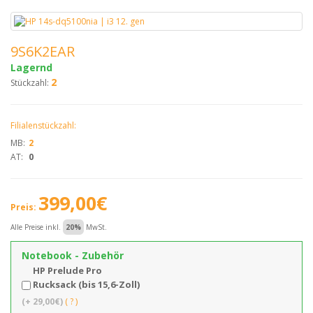
9S6K2EAR
Lagernd
2
Stückzahl:
Filialenstückzahl:
MB:
2
AT:
0
399,00€
Preis:
Alle Preise inkl.
20%
MwSt.
Notebook - Zubehör
HP Prelude Pro
Rucksack (bis 15,6-Zoll)
(+ 29,00€)
( ? )