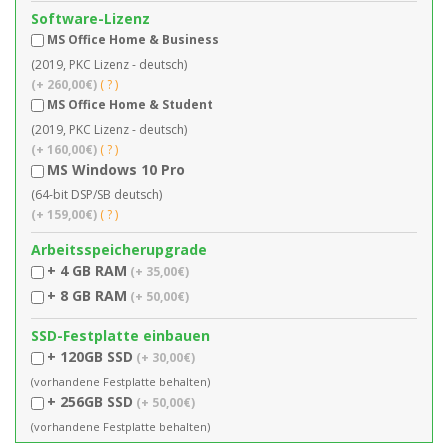
Software-Lizenz
MS Office Home & Business
(2019, PKC Lizenz - deutsch)
(+ 260,00€)
( ? )
MS Office Home & Student
(2019, PKC Lizenz - deutsch)
(+ 160,00€)
( ? )
MS Windows 10 Pro
(64-bit DSP/SB deutsch)
(+ 159,00€)
( ? )
Arbeitsspeicherupgrade
+ 4 GB RAM
(+ 35,00€)
+ 8 GB RAM
(+ 50,00€)
SSD-Festplatte einbauen
+ 120GB SSD
(+ 30,00€)
(vorhandene Festplatte behalten)
+ 256GB SSD
(+ 50,00€)
(vorhandene Festplatte behalten)